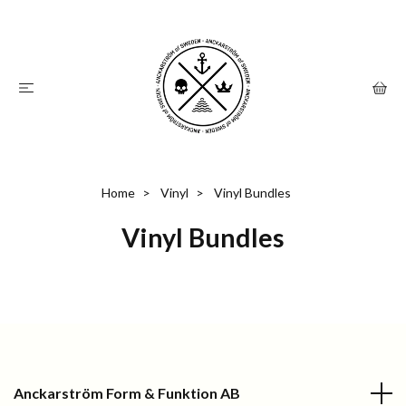
Home
Vinyl
Vinyl Bundles
Vinyl Bundles
Anckarström Form & Funktion AB